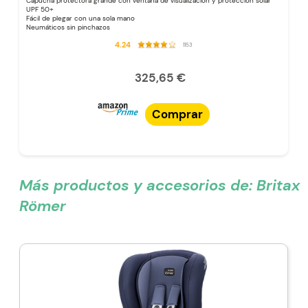
Capucha protectora grande con ventana de visualización y protección solar
UPF 50+
Fácil de plegar con una sola mano
Neumáticos sin pinchazos
4.24
1153
325,65 €
Comprar
Más productos y accesorios de:
Britax
Römer