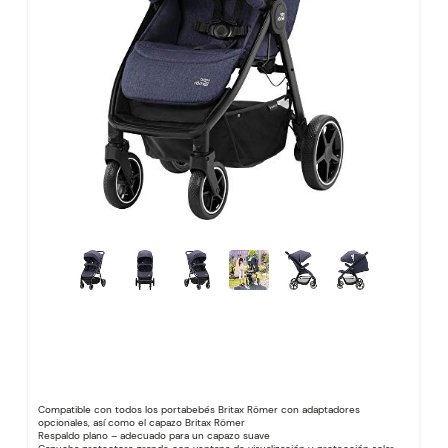
Compatible con todos los portabebés Britax Römer con adaptadores
opcionales, así como el capazo Britax Römer
Respaldo plano – adecuado para un capazo suave