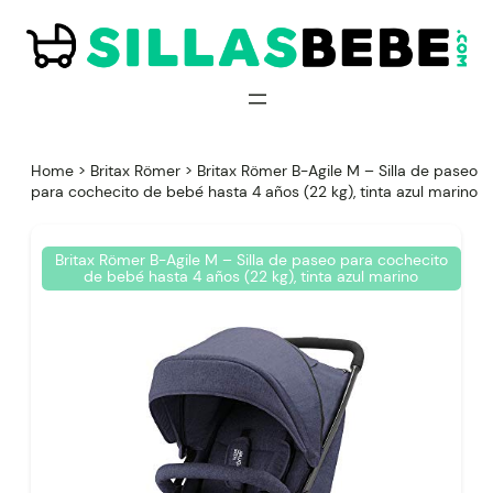
Saltar
al
contenido
Home
>
Britax Römer
>
Britax Römer B-Agile M – Silla de paseo
para cochecito de bebé hasta 4 años (22 kg), tinta azul marino
Britax Römer B-Agile M – Silla de paseo para cochecito
de bebé hasta 4 años (22 kg), tinta azul marino