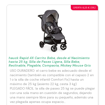
OFERTA 6,25 € (5%)
hauck Rapid 4X Carrito Bebe, desde el Nacimiento
hasta 25 kg, Silla de Paseo Ligera, Silla Bebe,
Reclinable, Plegable, Compacta, Mickey Mouse Gris
USO DURADERO: el carro bebe es adecuado desde el
nacimiento (también es compatible con el capazo 2 en
1 o la silla de coche infantil Comfort Fix) hasta un
máximo de 25 kg (asiento 22 kg, cesta 3 kg)
PLEGADO FÁCIL: la silla de paseo 25 kg se puede plegar
con una sola mano en cuestión de segundos, dejando
una mano siempre libre para su pequeño, además una
vez plegada apenas ocupa espacio