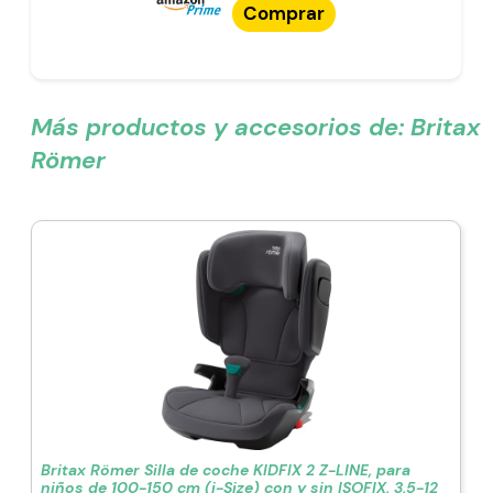
Comprar
Más productos y accesorios de:
Britax
Römer
Britax Römer Silla de coche KIDFIX 2 Z-LINE, para
niños de 100-150 cm (i-Size) con y sin ISOFIX, 3,5-12