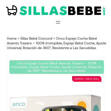
Saltar
al
contenido
Home
>
Sillas Bebé Concord
>
Onco Espejo Coche Bebé
Asiento Trasero – 100% Irrompible, Espejo Bebé Coche, Ajuste
Universal, Rotación de 360°, Resistente a Las Sacudidas
Onco Espejo Coche Bebé Asiento Trasero – 100%
Irrompible, Espejo Bebé Coche, Ajuste Universal, Rotación
de 360°, Resistente a Las Sacudidas
OFERTA 7,69 € (31%)